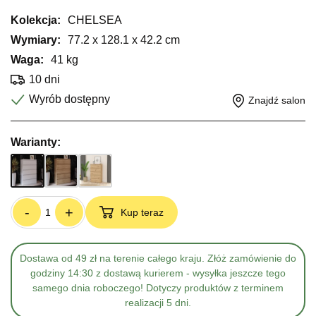
Kolekcja:
CHELSEA
Wymiary:
77.2 x 128.1 x 42.2 cm
Waga:
41 kg
10 dni
Wyrób dostępny
Znajdź salon
Warianty:
-
+
Kup teraz
Dostawa od 49 zł na terenie całego kraju. Złóż zamówienie do
godziny 14:30 z dostawą kurierem - wysyłka jeszcze tego
samego dnia roboczego! Dotyczy produktów z terminem
realizacji 5 dni.