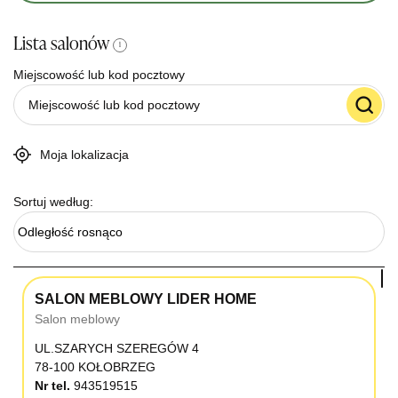
Lista salonów
i
Miejscowość lub kod pocztowy
Moja lokalizacja
Sortuj według:
Odległość rosnąco
SALON MEBLOWY LIDER HOME
Salon meblowy
UL.SZARYCH SZEREGÓW 4
78-100 KOŁOBRZEG
Nr tel.
943519515