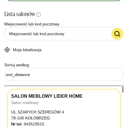
Lista salonów
i
Miejscowość lub kod pocztowy
Moja lokalizacja
Sortuj według:
sort_distance
SALON MEBLOWY LIDER HOME
Salon meblowy
UL.SZARYCH SZEREGÓW 4
78-100 KOŁOBRZEG
Nr tel.
943519515