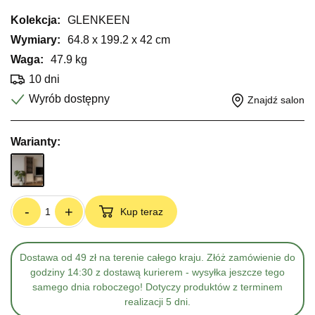
Kolekcja:
GLENKEEN
Wymiary:
64.8 x 199.2 x 42 cm
Waga:
47.9 kg
10 dni
Wyrób dostępny
Znajdź salon
Warianty:
-
+
Kup teraz
Dostawa od 49 zł na terenie całego kraju. Złóż zamówienie do
godziny 14:30 z dostawą kurierem - wysyłka jeszcze tego
samego dnia roboczego! Dotyczy produktów z terminem
realizacji 5 dni.