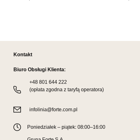
Kontakt
Biuro Obsługi Klienta:
+48
801 644 222
(opłata zgodna z taryfą operatora)
infolinia@forte.com.pl
Poniedziałek – piątek: 08:00–16:00
Grupa Forte S.A.