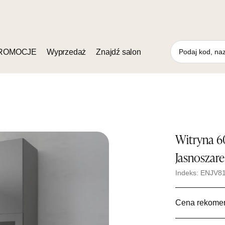
ROMOCJE
Wyprzedaż
Znajdź salon
Witryna 6
Jasnoszare
Indeks: ENJV8
Cena rekome