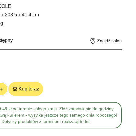
OOLE
 x 203.5 x 41.4 cm
kg
stępny
Znajdź salon
+
Kup teraz
 49 zł na terenie całego kraju. Złóż zamówienie do godziny
awą kurierem - wysyłka jeszcze tego samego dnia roboczego!
Dotyczy produktów z terminem realizacji 5 dni.