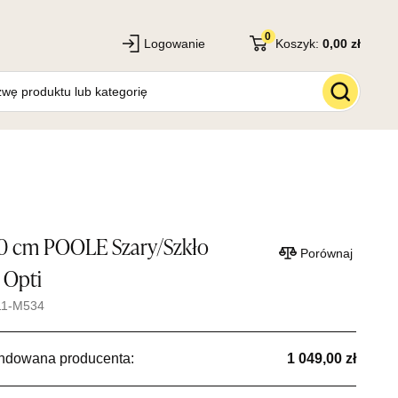
0
Logowanie
Koszyk:
0,00 zł
0 cm POOLE Szary/Szkło
Porównaj
 Opti
11-M534
ndowana producenta:
1 049,00 zł