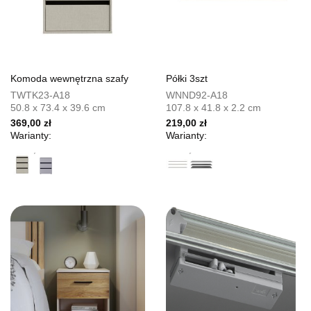
Komoda wewnętrzna szafy
Półki 3szt
TWTK23-A18
WNND92-A18
50.8 x 73.4 x 39.6 cm
107.8 x 41.8 x 2.2 cm
369,00 zł
219,00 zł
Warianty:
Warianty: