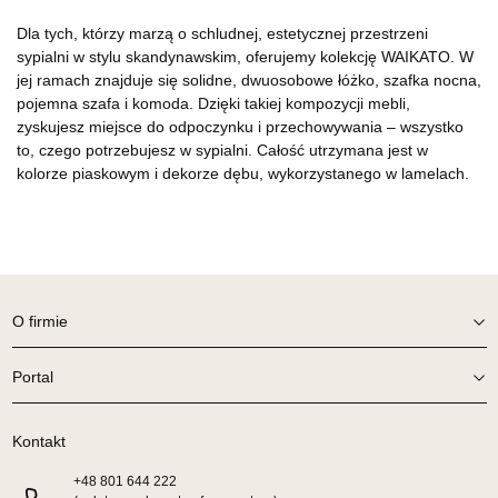
Dla tych, którzy marzą o schludnej, estetycznej przestrzeni
sypialni w stylu skandynawskim, oferujemy kolekcję WAIKATO. W
jej ramach znajduje się solidne, dwuosobowe łóżko, szafka nocna,
pojemna szafa i komoda. Dzięki takiej kompozycji mebli,
zyskujesz miejsce do odpoczynku i przechowywania – wszystko
to, czego potrzebujesz w sypialni. Całość utrzymana jest w
kolorze piaskowym i dekorze dębu, wykorzystanego w lamelach.
O firmie
Portal
Kontakt
+48
801 644 222