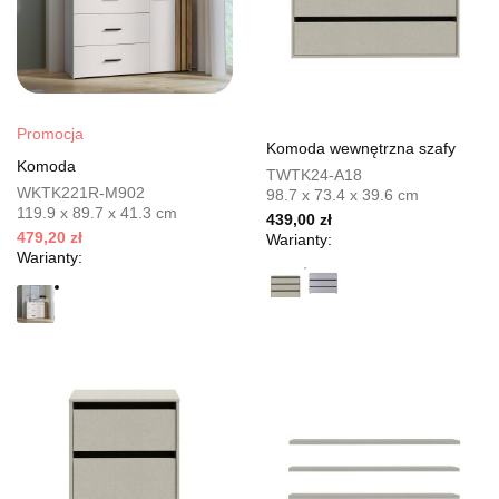
Promocja
Komoda wewnętrzna szafy
Komoda
TWTK24-A18
WKTK221R-M902
98.7 x 73.4 x 39.6 cm
119.9 x 89.7 x 41.3 cm
439,00 zł
479,20 zł
Warianty:
Warianty: