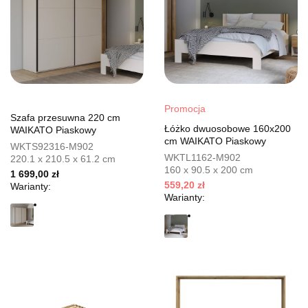
Promocja
Szafa przesuwna 220 cm
Łóżko dwuosobowe 160x200
WAIKATO Piaskowy
cm WAIKATO Piaskowy
WKTS92316-M902
WKTL1162-M902
220.1 x 210.5 x 61.2 cm
160 x 90.5 x 200 cm
1 699,00 zł
559,20 zł
Warianty:
Warianty: