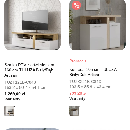
Promocja
Szafka RTV z oświetleniem
Komoda 105 cm TULUZA
160 cm TULUZA Biały/Dąb
Biały/Dąb Artisan
Artisan
TUZK221B-C843
TUZT121B-C843
103.5 x 85.9 x 43.4 cm
163.2 x 50.7 x 54.1 cm
799,20 zł
1 269,00 zł
Warianty:
Warianty: