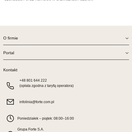
O firmie
Portal
Kontakt
+48
801 644 222
(opłata zgodna z taryfą operatora)
infolinia@forte.com.pl
Poniedziałek – piątek: 08:00–16:00
Grupa Forte S.A.