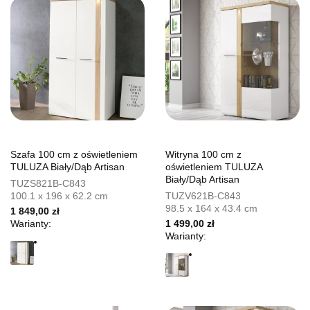
Szafa 100 cm z oświetleniem
Witryna 100 cm z
TULUZA Biały/Dąb Artisan
oświetleniem TULUZA
Biały/Dąb Artisan
TUZS821B-C843
100.1 x 196 x 62.2 cm
TUZV621B-C843
98.5 x 164 x 43.4 cm
1 849,00 zł
Warianty:
1 499,00 zł
Warianty: