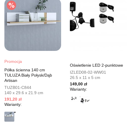
Promocja
Oświetlenie LED 2-punktowe
Półka ścienna 140 cm
IZLED08-02-WW01
TULUZA Biały Połysk/Dąb
26.5 x 11 x 5 cm
Artisan
149,00 zł
TUZB01-C844
Warianty:
140 x 29.6 x 21.9 cm
191,20 zł
Warianty: