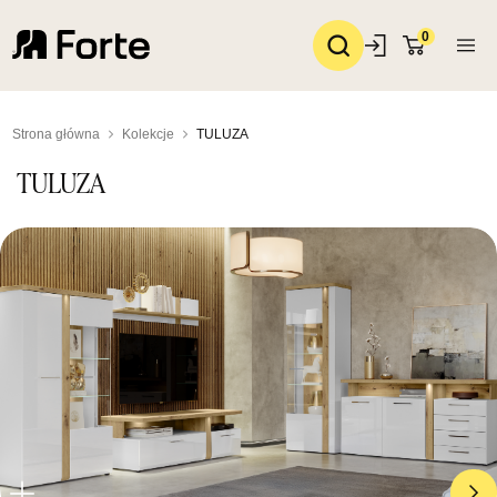
0
Strona główna
Kolekcje
TULUZA
TULUZA