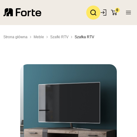
0
Strona główna
Meble
Szafki RTV
Szafka RTV