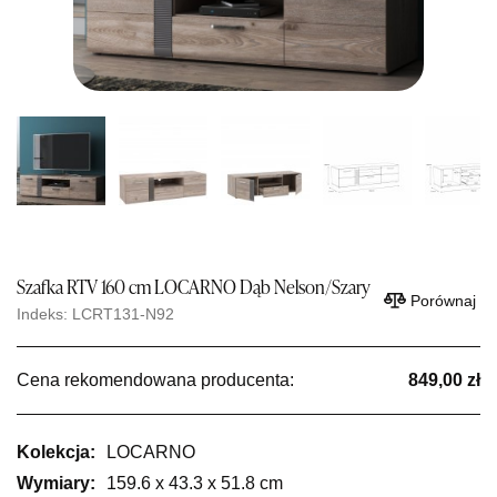
Szafka RTV 160 cm LOCARNO Dąb Nelson/Szary
Porównaj
Indeks: LCRT131-N92
Cena rekomendowana producenta:
849,00 zł
Kolekcja:
LOCARNO
Wymiary:
159.6 x 43.3 x 51.8 cm