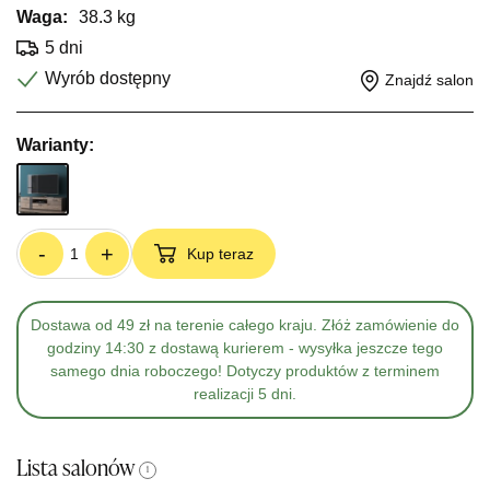
Waga:
38.3 kg
5 dni
Wyrób dostępny
Znajdź salon
Warianty:
-
+
Kup teraz
Dostawa od 49 zł na terenie całego kraju. Złóż zamówienie do
godziny 14:30 z dostawą kurierem - wysyłka jeszcze tego
samego dnia roboczego! Dotyczy produktów z terminem
realizacji 5 dni.
Lista salonów
i