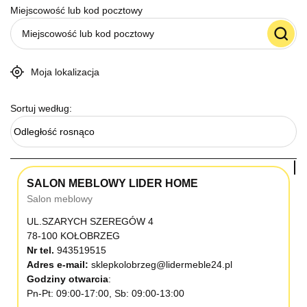
Miejscowość lub kod pocztowy
Moja lokalizacja
Sortuj według:
Odległość rosnąco
SALON MEBLOWY LIDER HOME
Salon meblowy
UL.SZARYCH SZEREGÓW 4
78-100 KOŁOBRZEG
Nr tel.
943519515
Adres e-mail:
sklepkolobrzeg@lidermeble24.pl
Godziny otwarcia
Pn-Pt: 09:00-17:00, Sb: 09:00-13:00