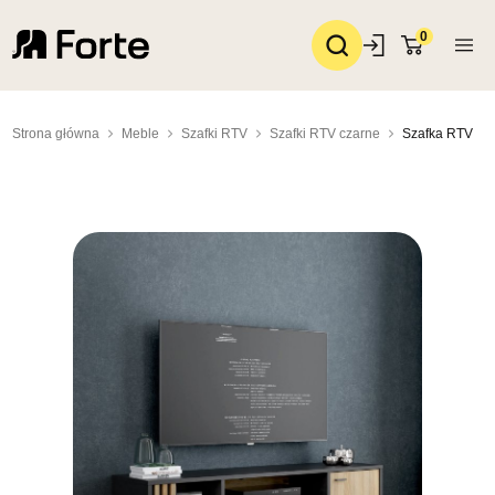
0
Strona główna
Meble
Szafki RTV
Szafki RTV czarne
Szafka RTV