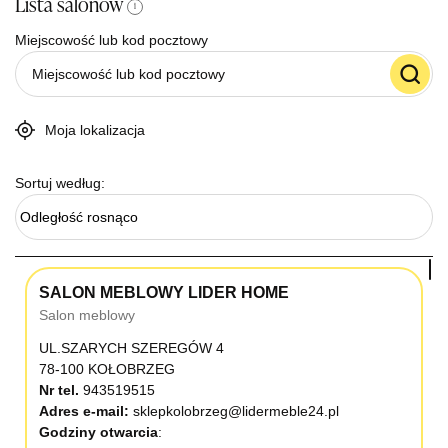
Lista salonów
i
Miejscowość lub kod pocztowy
Moja lokalizacja
Sortuj według:
Odległość rosnąco
SALON MEBLOWY LIDER HOME
Salon meblowy
UL.SZARYCH SZEREGÓW 4
78-100 KOŁOBRZEG
Nr tel.
943519515
Adres e-mail:
sklepkolobrzeg@lidermeble24.pl
Godziny otwarcia