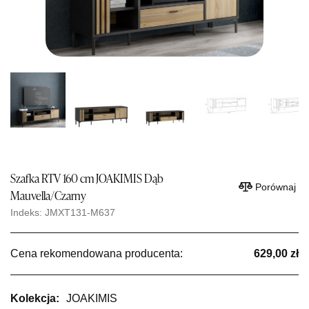
Szafka RTV 160 cm JOAKIMIS Dąb
Porównaj
Mauvella/Czarny
Indeks: JMXT131-M637
Cena rekomendowana producenta:
629,00 zł
Kolekcja:
JOAKIMIS