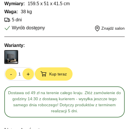
Wymiary:
159.5 x 51 x 41.5 cm
Waga:
38 kg
5 dni
Wyrób dostępny
Znajdź salon
Warianty:
-
+
Kup teraz
Dostawa od 49 zł na terenie całego kraju. Złóż zamówienie do
godziny 14:30 z dostawą kurierem - wysyłka jeszcze tego
samego dnia roboczego! Dotyczy produktów z terminem
realizacji 5 dni.