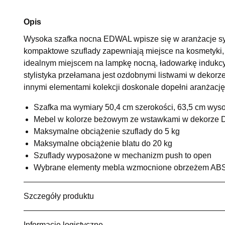
Opis
Wysoka szafka nocna EDWAL wpisze się w aranżacje sypi
kompaktowe szuflady zapewniają miejsce na kosmetyki, lek
idealnym miejscem na lampkę nocną, ładowarkę indukcyj
stylistyka przełamana jest ozdobnymi listwami w dekor
innymi elementami kolekcji doskonale dopełni aranżację 
Szafka ma wymiary 50,4 cm szerokości, 63,5 cm wyso
Mebel w kolorze beżowym ze wstawkami w dekorze 
Maksymalne obciążenie szuflady do 5 kg
Maksymalne obciążenie blatu do 20 kg
Szuflady wyposażone w mechanizm push to open
Wybrane elementy mebla wzmocnione obrzeżem AB
Szczegóły produktu
Informacje logistyczne