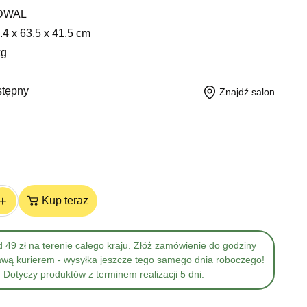
DWAL
.4 x 63.5 x 41.5 cm
kg
stępny
Znajdź salon
+
Kup teraz
 49 zł na terenie całego kraju. Złóż zamówienie do godziny
awą kurierem - wysyłka jeszcze tego samego dnia roboczego!
Dotyczy produktów z terminem realizacji 5 dni.