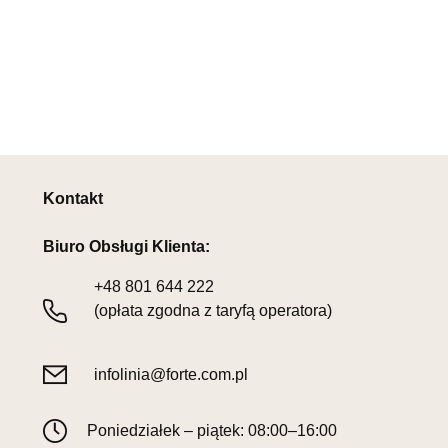
Kontakt
Biuro Obsługi Klienta:
+48
801 644 222
(opłata zgodna z taryfą operatora)
infolinia@forte.com.pl
Poniedziałek – piątek: 08:00–16:00