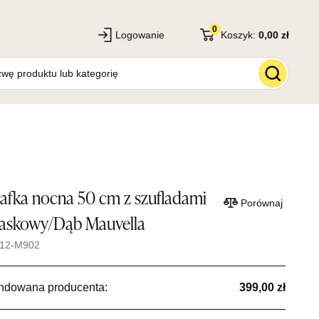
0
Logowanie
Koszyk:
0,00 zł
afka nocna 50 cm z szufladami
Porównaj
askowy/Dąb Mauvella
112-M902
ndowana producenta:
399,00 zł