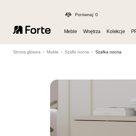
Porównaj:
0
Meble
Wnętrza
Kolekcje
P
Strona główna
Meble
Szafki nocne
Szafka nocna