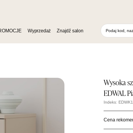
ROMOCJE
Wyprzedaż
Znajdź salon
Wysoka sz
EDWAL Pi
Indeks: EDWK
Cena rekome