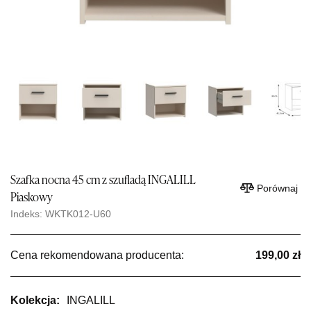
Szafka nocna 45 cm z szufladą INGALILL
Porównaj
Piaskowy
Indeks: WKTK012-U60
Cena rekomendowana producenta:
199,00 zł
Kolekcja:
INGALILL