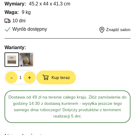
Wymiary:
45.2 x 44 x 41.3 cm
Waga:
9 kg
10 dni
Wyrób dostępny
Znajdź salon
Warianty:
-
+
Kup teraz
Dostawa od 49 zł na terenie całego kraju. Złóż zamówienie do
godziny 14:30 z dostawą kurierem - wysyłka jeszcze tego
samego dnia roboczego! Dotyczy produktów z terminem
realizacji 5 dni.