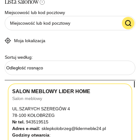
Lista salonów
i
Miejscowość lub kod pocztowy
Moja lokalizacja
Sortuj według:
Odległość rosnąco
SALON MEBLOWY LIDER HOME
Salon meblowy
UL.SZARYCH SZEREGÓW 4
78-100 KOŁOBRZEG
Nr tel.
943519515
Adres e-mail:
sklepkolobrzeg@lidermeble24.pl
Godziny otwarcia