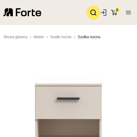
0
Strona główna
Meble
Szafki nocne
Szafka nocna