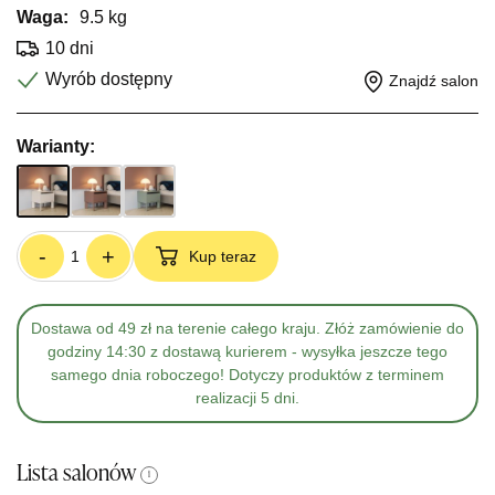
Waga:
9.5 kg
10 dni
Wyrób dostępny
Znajdź salon
Warianty:
-
+
Kup teraz
Dostawa od 49 zł na terenie całego kraju. Złóż zamówienie do
godziny 14:30 z dostawą kurierem - wysyłka jeszcze tego
samego dnia roboczego! Dotyczy produktów z terminem
realizacji 5 dni.
Lista salonów
i