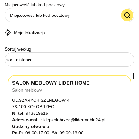
Miejscowość lub kod pocztowy
Moja lokalizacja
Sortuj według:
sort_distance
SALON MEBLOWY LIDER HOME
Salon meblowy
UL.SZARYCH SZEREGÓW 4
78-100 KOŁOBRZEG
Nr tel.
943519515
Adres e-mail:
sklepkolobrzeg@lidermeble24.pl
Godziny otwarcia
Pn-Pt: 09:00-17:00, Sb: 09:00-13:00