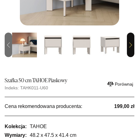
Previous
Next
Szafka 50 cm TAHOE Piaskowy
Porównaj
Indeks: TAHK011-U60
Cena rekomendowana producenta:
199,00 zł
Kolekcja:
TAHOE
Wymiary:
48.2 x 47.5 x 41.4 cm