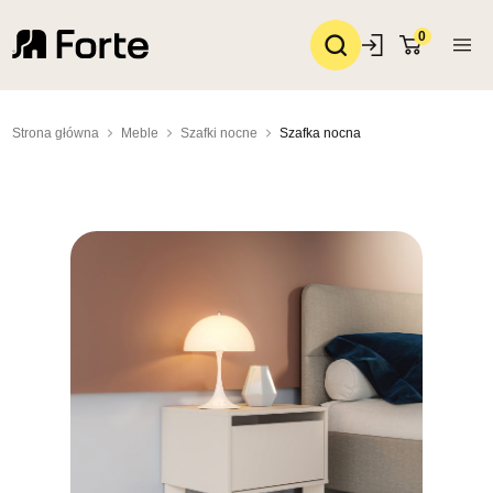
0
Strona główna
Meble
Szafki nocne
Szafka nocna