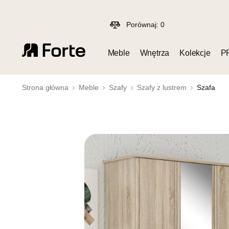
Porównaj:
0
Meble
Wnętrza
Kolekcje
P
Strona główna
Meble
Szafy
Szafy z lustrem
Szafa