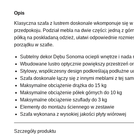
Opis
Klasyczna szafa z lustrem doskonale wkomponuje się w p
przedpokoju. Podział mebla na dwie części: jedną z górn
półką na poskładaną odzież, ułatwi odpowiednie rozmie
porządku w szafie.
Subtelny dekor Dębu Sonoma ociepli wnętrze i nada 
Wbudowane lustro optycznie powiększy przestrzeń or
Stylowy, współczesny design podkreślają podłużne 
Szafa doskonale łączy się z innymi meblami z tej same
Maksymalne obciążenie drążka do 15 kg
Maksymalne obciążenie półek górnych do 10 kg
Maksymalne obciążenie szuflady do 3 kg
Elementy do montażu ściennego w zestawie
Szafa wykonana z wysokiej jakości płyty wiórowej
Szczegóły produktu