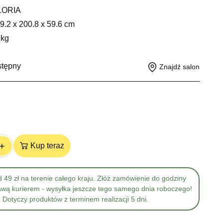
LORIA
9.2 x 200.8 x 59.6 cm
 kg
stępny
Znajdź salon
+
Kup teraz
 49 zł na terenie całego kraju. Złóż zamówienie do godziny
awą kurierem - wysyłka jeszcze tego samego dnia roboczego!
Dotyczy produktów z terminem realizacji 5 dni.