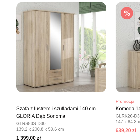
Promocja
Szafa z lustrem i szufladami 140 cm
Komoda 1
GLORIA Dąb Sonoma
GLRK26-D3
147 x 84.3 
GLRS83S-D30
139.2 x 200.8 x 59.6 cm
639,20 zł
1 399,00 zł