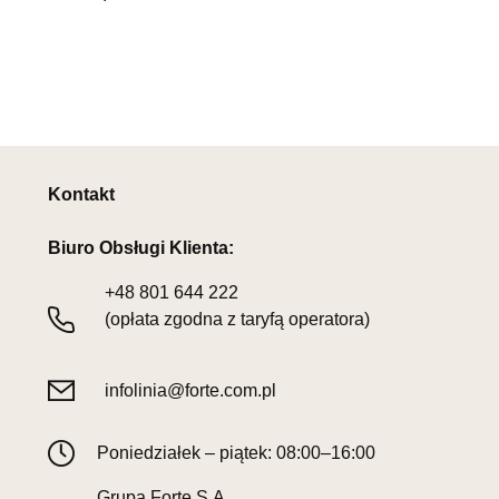
Kontakt
Biuro Obsługi Klienta:
+48
801 644 222
(opłata zgodna z taryfą operatora)
infolinia@forte.com.pl
Poniedziałek – piątek: 08:00–16:00
Grupa Forte S.A.