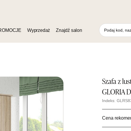
ROMOCJE
Wyprzedaż
Znajdź salon
Szafa z lu
GLORIA D
Indeks: GLRS8
Cena rekome