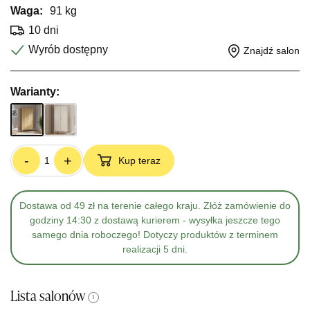
Waga:
91 kg
10 dni
Wyrób dostępny
Znajdź salon
Warianty:
-
+
Kup teraz
Dostawa od 49 zł na terenie całego kraju. Złóż zamówienie do
godziny 14:30 z dostawą kurierem - wysyłka jeszcze tego
samego dnia roboczego! Dotyczy produktów z terminem
realizacji 5 dni.
Lista salonów
i