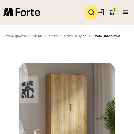
0
Strona główna
Meble
Szafy
Szafy uchylne
Szafa ubraniowa