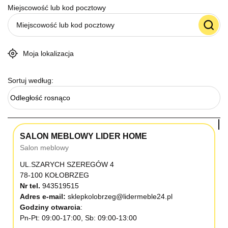
Miejscowość lub kod pocztowy
Moja lokalizacja
Sortuj według:
Odległość rosnąco
SALON MEBLOWY LIDER HOME
Salon meblowy
UL.SZARYCH SZEREGÓW 4
78-100 KOŁOBRZEG
Nr tel.
943519515
Adres e-mail:
sklepkolobrzeg@lidermeble24.pl
Godziny otwarcia
Pn-Pt: 09:00-17:00, Sb: 09:00-13:00