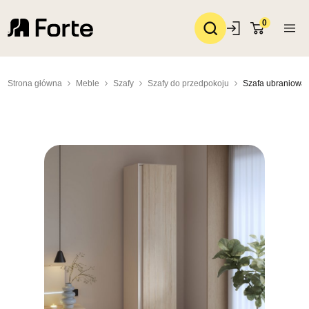
0
Strona główna
Meble
Szafy
Szafy do przedpokoju
Szafa ubraniowa