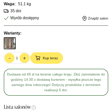
Waga:
51.1 kg
35 dni
Wyrób dostępny
Znajdź salon
Warianty:
-
+
Kup teraz
Dostawa od 49 zł na terenie całego kraju. Złóż zamówienie do
godziny 14:30 z dostawą kurierem - wysyłka jeszcze tego
samego dnia roboczego! Dotyczy produktów z terminem
realizacji 5 dni.
Lista salonów
i