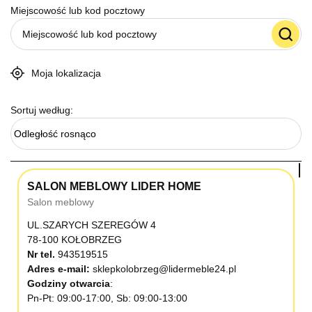
Miejscowość lub kod pocztowy
Moja lokalizacja
Sortuj według:
Odległość rosnąco
SALON MEBLOWY LIDER HOME
Salon meblowy
UL.SZARYCH SZEREGÓW 4
78-100 KOŁOBRZEG
Nr tel.
943519515
Adres e-mail:
sklepkolobrzeg@lidermeble24.pl
Godziny otwarcia
Pn-Pt: 09:00-17:00, Sb: 09:00-13:00