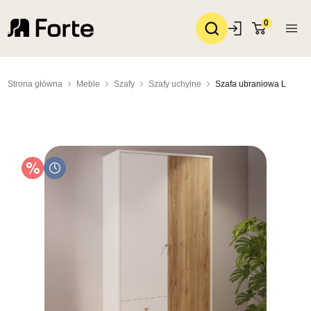
0
Strona główna
Meble
Szafy
Szafy uchylne
Szafa ubraniowa L