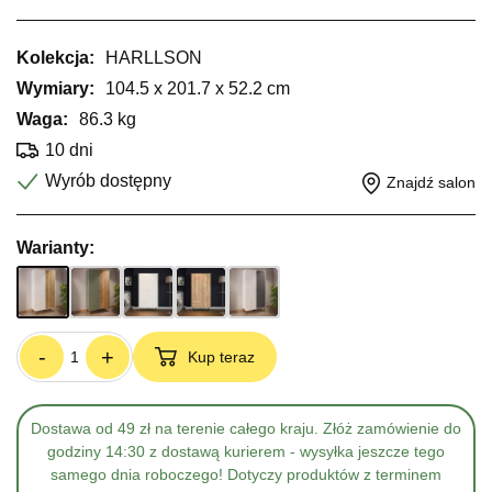
Kolekcja:
HARLLSON
Wymiary:
104.5 x 201.7 x 52.2 cm
Waga:
86.3 kg
10 dni
Wyrób dostępny
Znajdź salon
Warianty:
-
+
Kup teraz
Dostawa od 49 zł na terenie całego kraju. Złóż zamówienie do
godziny 14:30 z dostawą kurierem - wysyłka jeszcze tego
samego dnia roboczego! Dotyczy produktów z terminem