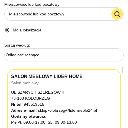
Miejscowość lub kod pocztowy
Moja lokalizacja
Sortuj według:
Odległość rosnąco
SALON MEBLOWY LIDER HOME
Salon meblowy
UL.SZARYCH SZEREGÓW 4
78-100 KOŁOBRZEG
Nr tel.
943519515
Adres e-mail:
sklepkolobrzeg@lidermeble24.pl
Godziny otwarcia
Pn-Pt: 09:00-17:00, Sb: 09:00-13:00