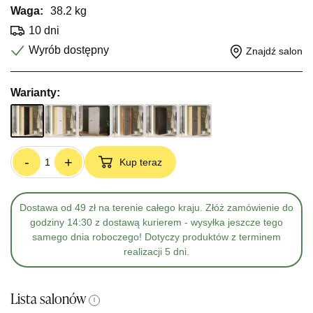
Waga:
38.2 kg
10 dni
Wyrób dostępny
Znajdź salon
Warianty:
-
+
Kup teraz
Dostawa od 49 zł na terenie całego kraju. Złóż zamówienie do
godziny 14:30 z dostawą kurierem - wysyłka jeszcze tego
samego dnia roboczego! Dotyczy produktów z terminem
realizacji 5 dni.
Lista salonów
i