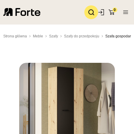
0
Strona główna
Meble
Szafy
Szafy do przedpokoju
Szafa gospodarc