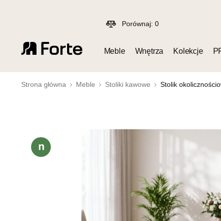
Porównaj:
0
Meble
Wnętrza
Kolekcje
P
Strona główna
Meble
Stoliki kawowe
Stolik okoliczności