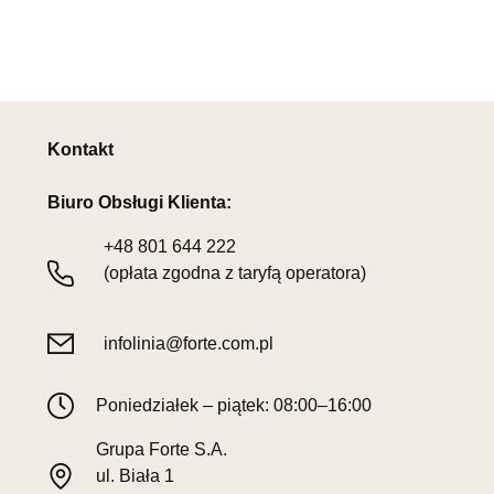
Kontakt
Biuro Obsługi Klienta:
+48
801 644 222
(opłata zgodna z taryfą operatora)
infolinia@forte.com.pl
Poniedziałek – piątek: 08:00–16:00
Grupa Forte S.A.
ul. Biała 1