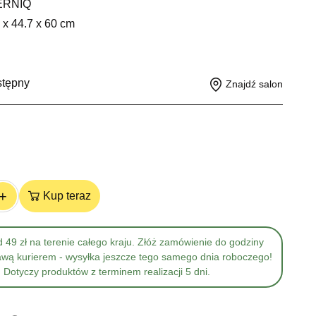
ERNIQ
 x 44.7 x 60 cm
stępny
Znajdź salon
+
Kup teraz
 49 zł na terenie całego kraju. Złóż zamówienie do godziny
awą kurierem - wysyłka jeszcze tego samego dnia roboczego!
Dotyczy produktów z terminem realizacji 5 dni.