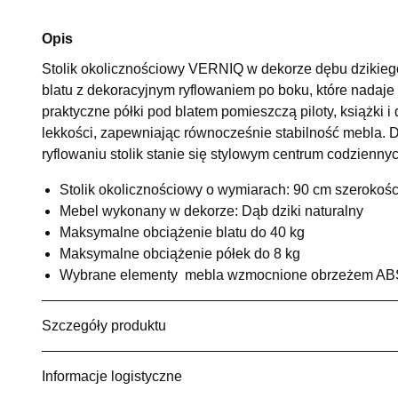
Opis
Stolik okolicznościowy VERNIQ w dekorze dębu dzikiego
blatu z dekoracyjnym ryflowaniem po boku, które nadaje
praktyczne półki pod blatem pomieszczą piloty, książki i
lekkości, zapewniając równocześnie stabilność mebla. D
ryflowaniu stolik stanie się stylowym centrum codzienny
Stolik okolicznościowy o wymiarach: 90 cm szerokośc
Mebel wykonany w dekorze: Dąb dziki naturalny
Maksymalne obciążenie blatu do 40 kg
Maksymalne obciążenie półek do 8 kg
Wybrane elementy mebla wzmocnione obrzeżem AB
Szczegóły produktu
Informacje logistyczne