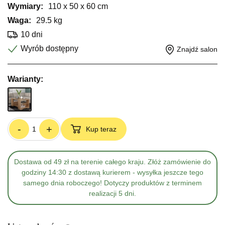
Wymiary:
110 x 50 x 60 cm
Waga:
29.5 kg
10 dni
Wyrób dostępny
Znajdź salon
Warianty:
-
+
Kup teraz
Dostawa od 49 zł na terenie całego kraju. Złóż zamówienie do
godziny 14:30 z dostawą kurierem - wysyłka jeszcze tego
samego dnia roboczego! Dotyczy produktów z terminem
realizacji 5 dni.