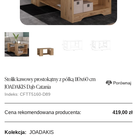
Stolik kawowy prostokątny z półką 110x60 cm
Porównaj
JOADAKIS Dąb Catania
Indeks: CFTT5160-D89
Cena rekomendowana producenta:
419,00 zł
Kolekcja:
JOADAKIS