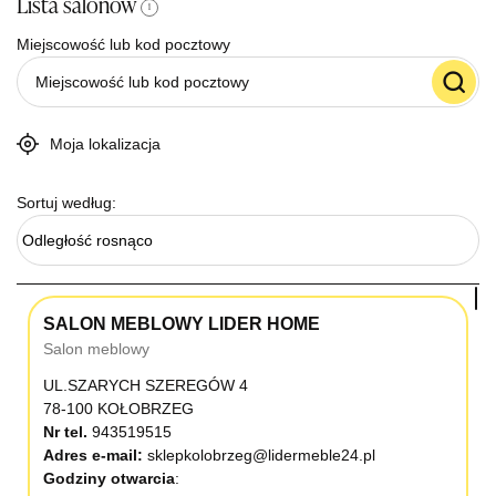
Lista salonów
i
Miejscowość lub kod pocztowy
Moja lokalizacja
Sortuj według:
Odległość rosnąco
SALON MEBLOWY LIDER HOME
Salon meblowy
UL.SZARYCH SZEREGÓW 4
78-100 KOŁOBRZEG
Nr tel.
943519515
Adres e-mail:
sklepkolobrzeg@lidermeble24.pl
Godziny otwarcia