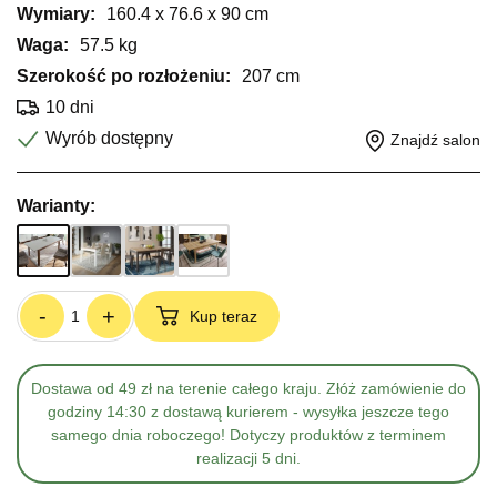
Wymiary:
160.4 x 76.6 x 90 cm
Waga:
57.5 kg
Szerokość po rozłożeniu:
207 cm
10 dni
Wyrób dostępny
Znajdź salon
Warianty:
-
+
Kup teraz
Dostawa od 49 zł na terenie całego kraju. Złóż zamówienie do
godziny 14:30 z dostawą kurierem - wysyłka jeszcze tego
samego dnia roboczego! Dotyczy produktów z terminem
realizacji 5 dni.