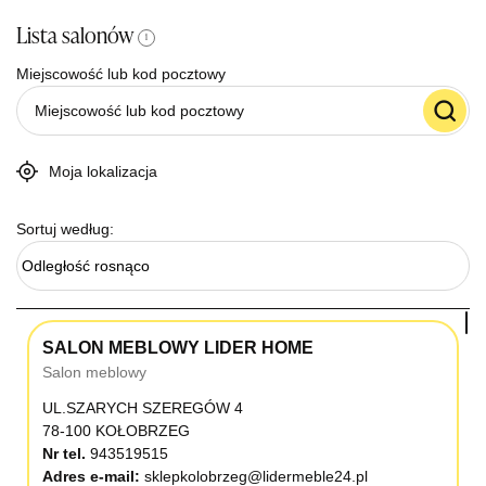
Lista salonów
i
Miejscowość lub kod pocztowy
Moja lokalizacja
Sortuj według:
Odległość rosnąco
SALON MEBLOWY LIDER HOME
Salon meblowy
UL.SZARYCH SZEREGÓW 4
78-100 KOŁOBRZEG
Nr tel.
943519515
Adres e-mail:
sklepkolobrzeg@lidermeble24.pl