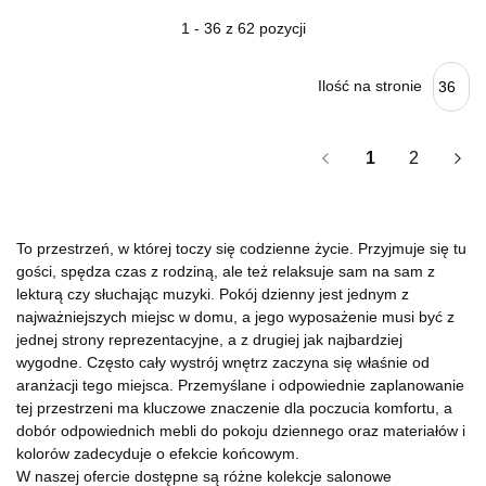
1 - 36 z 62 pozycji
Ilość na stronie
36
1
2
To przestrzeń, w której toczy się codzienne życie. Przyjmuje się tu
gości, spędza czas z rodziną, ale też relaksuje sam na sam z
lekturą czy słuchając muzyki. Pokój dzienny jest jednym z
najważniejszych miejsc w domu, a jego wyposażenie musi być z
jednej strony reprezentacyjne, a z drugiej jak najbardziej
wygodne. Często cały wystrój wnętrz zaczyna się właśnie od
aranżacji tego miejsca. Przemyślane i odpowiednie zaplanowanie
tej przestrzeni ma kluczowe znaczenie dla poczucia komfortu, a
dobór odpowiednich mebli do pokoju dziennego oraz materiałów i
kolorów zadecyduje o efekcie końcowym.
W naszej ofercie dostępne są różne kolekcje salonowe