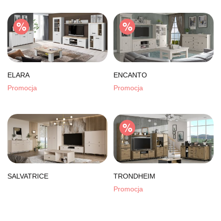
ELARA
ENCANTO
Promocja
Promocja
SALVATRICE
TRONDHEIM
Promocja