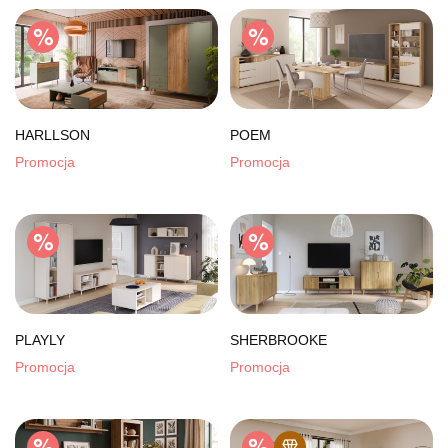
HARLLSON
POEM
Promocja
Promocja
PLAYLY
SHERBROOKE
Promocja
Promocja