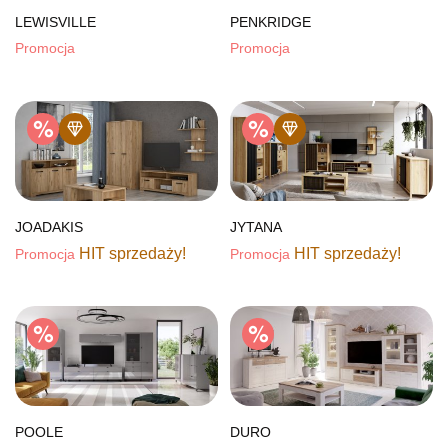
LEWISVILLE
PENKRIDGE
Promocja
Promocja
JOADAKIS
JYTANA
HIT sprzedaży!
HIT sprzedaży!
Promocja
Promocja
POOLE
DURO