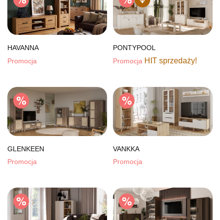
HAVANNA
PONTYPOOL
HIT sprzedaży!
Promocja
Promocja
GLENKEEN
VANKKA
Promocja
Promocja