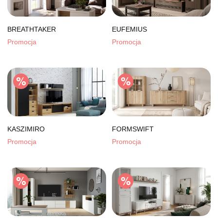
BREATHTAKER
EUFEMIUS
Promocja
Promocja
KASZIMIRO
FORMSWIFT
Promocja
Promocja