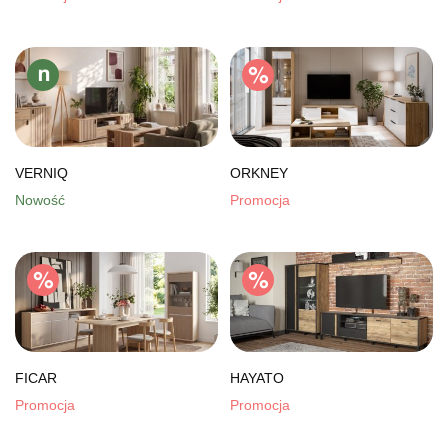
VERNIQ
ORKNEY
Nowość
Promocja
FICAR
HAYATO
Promocja
Promocja