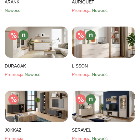
ARANK
AURIQUET
Nowość
Promocja
Nowość
DURAOAK
LISSON
Promocja
Nowość
Promocja
Nowość
JOKKAZ
SERAVEL
Promocja
Promocja
Nowość