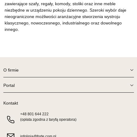
zawierające szafy, regały, komody, stoliki oraz inne meble
niezbędne w urządzeniu pokoju dziennego. Szeroki wybór daje
nieograniczone możliwości aranżacyjne stworzenia wystroju
klasycznego, nowoczesnego, industrialnego oraz dowolnego
innego.
O firmie
Portal
Kontakt
+48
801 644 222
(opłata zgodna z taryfą operatora)
infolinia@forte.com.pl