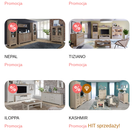
Promocja
Promocja
NEPAL
TIZIANO
Promocja
Promocja
ILOPPA
KASHMIR
HIT sprzedaży!
Promocja
Promocja