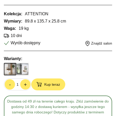
Kolekcja:
ATTENTION
Wymiary:
89.8 x 135.7 x 25.8 cm
Waga:
19 kg
10 dni
Wyrób dostępny
Znajdź salon
Warianty:
-
+
Kup teraz
Dostawa od 49 zł na terenie całego kraju. Złóż zamówienie do
godziny 14:30 z dostawą kurierem - wysyłka jeszcze tego
samego dnia roboczego! Dotyczy produktów z terminem