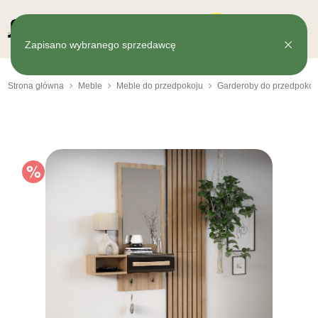
0
Zapisano wybranego sprzedawcę
Strona główna
Meble
Meble do przedpokoju
Garderoby do przedpokoj