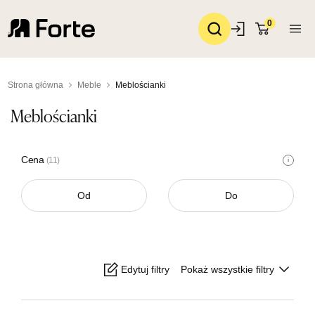
0
Strona główna
Meble
Meblościanki
Meblościanki
Cena
(11)
i
Edytuj filtry
Pokaż wszystkie filtry