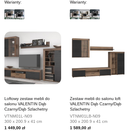
Warianty:
Warianty:
Loftowy zestaw mebli do
Zestaw mebli do salonu loft
salonu VALENTIN Dąb
VALENTIN Dąb Czarny/Dąb
Czarny/Dąb Szlachetny
Szlachetny
VTNM01L-N09
VTNM01LB-N09
300 x 200.9 x 41 cm
300 x 200.9 x 41 cm
1 449,00 zł
1 589,00 zł