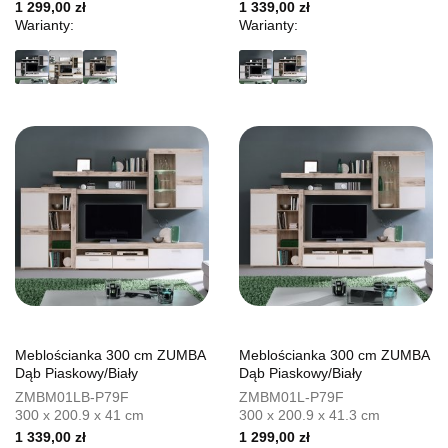
1 299,00 zł
1 339,00 zł
Warianty:
Warianty:
Meblościanka 300 cm ZUMBA
Meblościanka 300 cm ZUMBA
Dąb Piaskowy/Biały
Dąb Piaskowy/Biały
ZMBM01LB-P79F
ZMBM01L-P79F
300 x 200.9 x 41 cm
300 x 200.9 x 41.3 cm
1 339,00 zł
1 299,00 zł