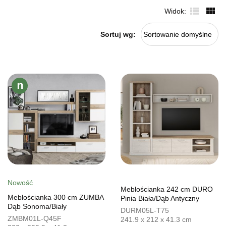
Widok
Sortuj wg:
Sortowanie domyślne
Nowość
Meblościanka 242 cm DURO
Meblościanka 300 cm ZUMBA
Pinia Biała/Dąb Antyczny
Dąb Sonoma/Biały
DURM05L-T75
ZMBM01L-Q45F
241.9 x 212 x 41.3 cm