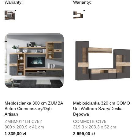
Warianty:
Warianty:
Meblościanka 300 cm ZUMBA
Meblościanka 320 cm COMO
Beton Ciemnoszary/Dąb
Uni Wolfram Szary/Deska
Artisan
Dębowa
ZMBM014LB-C752
COMM01B-C175
300 x 200.9 x 41 cm
319.3 x 203.3 x 52 cm
1 339,00 zł
2 999,00 zł