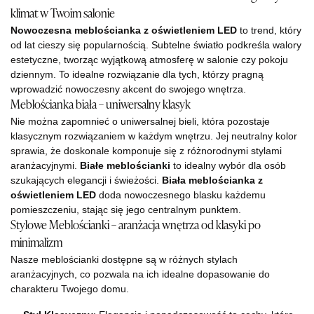
klimat w Twoim salonie
Nowoczesna meblościanka z oświetleniem LED
to trend, który
od lat cieszy się popularnością. Subtelne światło podkreśla walory
estetyczne, tworząc wyjątkową atmosferę w salonie czy pokoju
dziennym. To idealne rozwiązanie dla tych, którzy pragną
wprowadzić nowoczesny akcent do swojego wnętrza.
Meblościanka biała – uniwersalny klasyk
Nie można zapomnieć o uniwersalnej bieli, która pozostaje
klasycznym rozwiązaniem w każdym wnętrzu. Jej neutralny kolor
sprawia, że doskonale komponuje się z różnorodnymi stylami
aranżacyjnymi.
Białe meblościanki
to idealny wybór dla osób
szukających elegancji i świeżości.
Biała meblościanka z
oświetleniem LED
doda nowoczesnego blasku każdemu
pomieszczeniu, stając się jego centralnym punktem.
Stylowe Meblościanki – aranżacja wnętrza od klasyki po
minimalizm
Nasze meblościanki dostępne są w różnych stylach
aranżacyjnych, co pozwala na ich idealne dopasowanie do
charakteru Twojego domu.