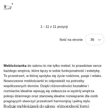
1 - 11 z 11 pozycji
Ilość na stronie
36
Meblościanka
do salonu to nie tylko mebel, to prawdziwe serce
każdego wnętrza, które łączy w sobie funkcjonalność i estetykę.
To przestrzeń, w której spotyka się życie rodzinne, pasje i relaks.
Nowoczesne meblościanki to odpowiedź na potrzeby
współczesnych domów. Dzięki różnorodności kształtów i
rozmiarów idealnie wpisują się zwłaszcza w wystrój wnętrza
pokoju dziennego oraz stanowią idealne rozwiązanie dla osób
pragnących stworzyć przestrzeń harmonijną i pełną stylu.
Rodzaje meblościanek do salonu - różnorodność form i