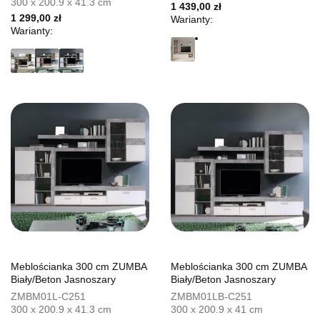
300 x 200.9 x 41.3 cm
1 439,00 zł
1 299,00 zł
Warianty:
Warianty:
Meblościanka 300 cm ZUMBA
Meblościanka 300 cm ZUMBA
Biały/Beton Jasnoszary
Biały/Beton Jasnoszary
ZMBM01L-C251
ZMBM01LB-C251
300 x 200.9 x 41.3 cm
300 x 200.9 x 41 cm