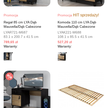
HIT sprzedaży!
Promocja
Promocja
Regał 85 cm LYA Dąb
Komoda 110 cm LYA Dąb
Mauvella/Dąb Cabezone
Mauvella/Dąb Cabezone
LYAR721-M687
LYAK221-M688
83.1 x 200.7 x 41.5 cm
108.1 x 85.5 x 41.5 cm
789,65 zł
527,20 zł
Warianty:
Warianty: