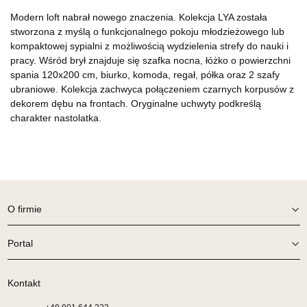
Modern loft nabrał nowego znaczenia. Kolekcja LYA została
stworzona z myślą o funkcjonalnego pokoju młodzieżowego lub
kompaktowej sypialni z możliwością wydzielenia strefy do nauki i
pracy. Wśród brył znajduje się szafka nocna, łóżko o powierzchni
spania 120x200 cm, biurko, komoda, regał, półka oraz 2 szafy
ubraniowe. Kolekcja zachwyca połączeniem czarnych korpusów z
dekorem dębu na frontach. Oryginalne uchwyty podkreślą
charakter nastolatka.
O firmie
Portal
Kontakt