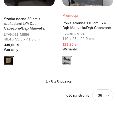
Promocja
Szafka nocna 50 cm z
Półka ścienna 110 cm LYA
szufladami LYA Dąb
Dąb Mauvella/Dąb Cabezone
Cabezone/Dąb Mauvella
LYAB01-M687
LYAK011-M686
110 x 25 x 22.9 cm
48.4 x 53.5 x 41.5 cm
119,20 zł
339,00 zł
Warianty:
Warianty:
1 - 8 z 8 pozycji
Ilość na stronie
36