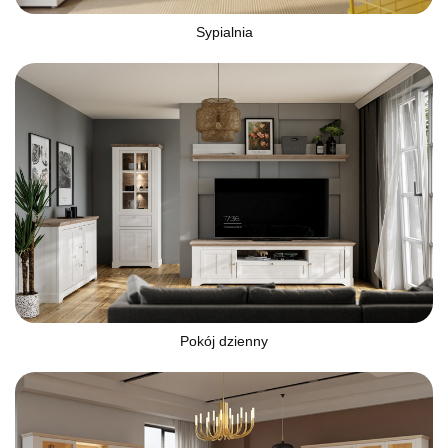
Sypialnia
Pokój dzienny