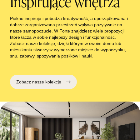
Inspirujące wnętrza
Piękno inspiruje i pobudza kreatywność, a uporządkowana i
dobrze zorganizowana przestrzeń wpływa pozytywnie na
nasze samopoczucie. W Forte znajdziesz wiele propozycji,
które łączą w sobie najlepszy design i funkcjonalność.
Zobacz nasze kolekcje, dzięki którym w swoim domu lub
mieszkaniu stworzysz wymarzone miejsce do wypoczynku,
snu, zabawy, spożywania posiłków i nauki.
Zobacz nasze kolekcje