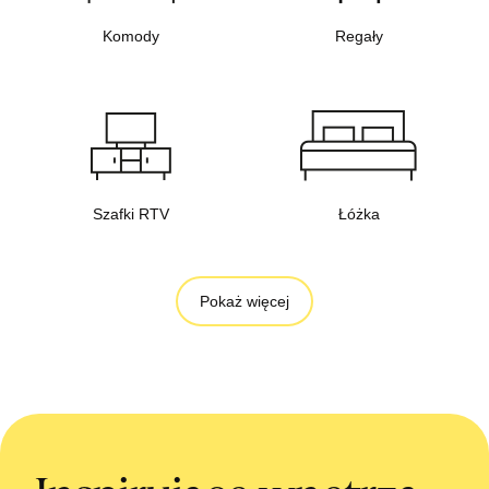
Komody
Regały
Szafki RTV
Łóżka
Pokaż więcej