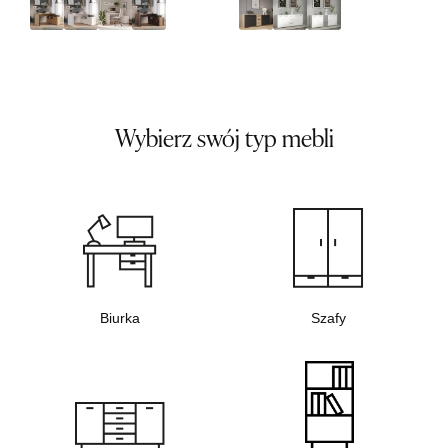
Wybierz swój typ mebli
Biurka
Szafy