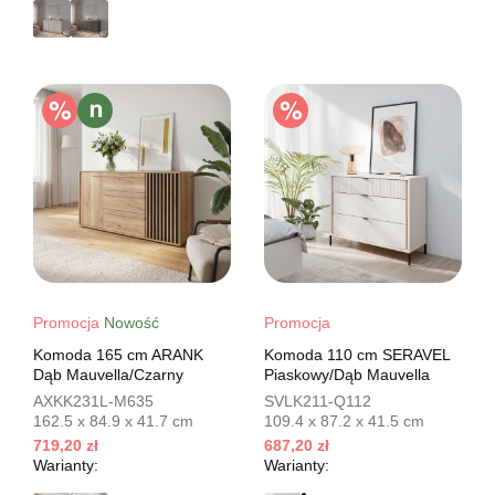
Promocja
Nowość
Promocja
Komoda 165 cm ARANK
Komoda 110 cm SERAVEL
Dąb Mauvella/Czarny
Piaskowy/Dąb Mauvella
AXKK231L-M635
SVLK211-Q112
162.5 x 84.9 x 41.7 cm
109.4 x 87.2 x 41.5 cm
719,20 zł
687,20 zł
Warianty:
Warianty: