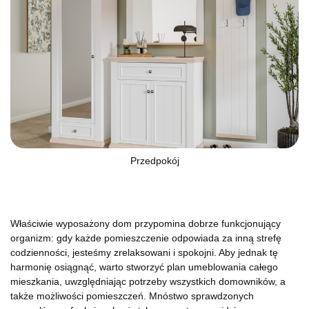
Przedpokój
Właściwie wyposażony dom przypomina dobrze funkcjonujący
organizm: gdy każde pomieszczenie odpowiada za inną strefę
codzienności, jesteśmy zrelaksowani i spokojni. Aby jednak tę
harmonię osiągnąć, warto stworzyć plan umeblowania całego
mieszkania, uwzględniając potrzeby wszystkich domowników, a
także możliwości pomieszczeń. Mnóstwo sprawdzonych