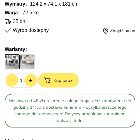
Wymiary:
124.2 x 74.1 x 181 cm
Waga:
72.5 kg
35 dni
Wyrób dostępny
Znajdź salon
Warianty:
-
+
Kup teraz
Dostawa od 49 zł na terenie całego kraju. Złóż zamówienie do
godziny 14:30 z dostawą kurierem - wysyłka jeszcze tego
samego dnia roboczego! Dotyczy produktów z terminem
realizacji 5 dni.