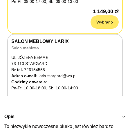
Pn-Pt: 09:00-17:00, Sb: 09:00-13:00
1 149,00 zł
Wybrano
SALON MEBLOWY LARIX
Salon meblowy
UL.JÓZEFA BEMA 6
73-110 STARGARD
Nr tel.
726154555
Adres e-mail:
larix.stargard@wp.pl
Godziny otwarcia
Pn-Pt: 10:00-18:00, Sb: 10:00-14:00
1 149,00 zł
Wybierz
Opis
To niezwykle nowoczesne biurko jest również bardzo
SALON MEBLOWY KUBUŚ