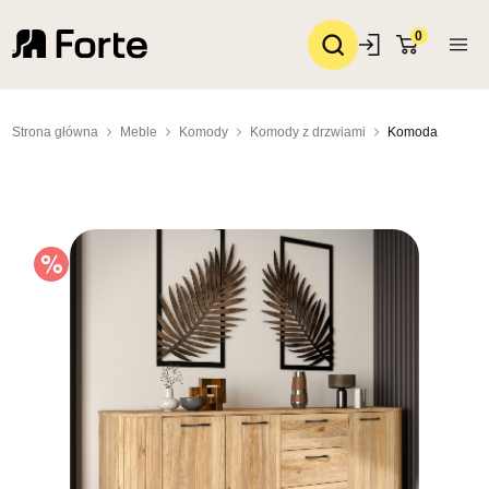
0
Strona główna
Meble
Komody
Komody z drzwiami
Komoda