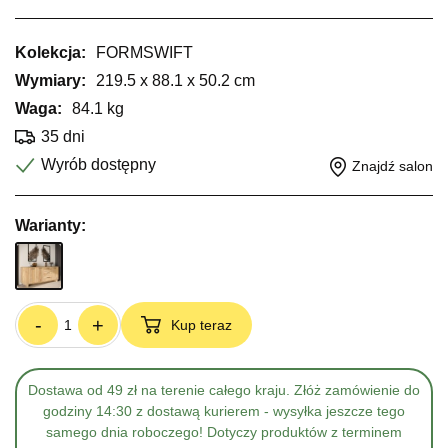
Kolekcja:
FORMSWIFT
Wymiary:
219.5 x 88.1 x 50.2 cm
Waga:
84.1 kg
35 dni
Wyrób dostępny
Znajdź salon
Warianty:
-
+
Kup teraz
Dostawa od 49 zł na terenie całego kraju. Złóż zamówienie do
godziny 14:30 z dostawą kurierem - wysyłka jeszcze tego
samego dnia roboczego! Dotyczy produktów z terminem