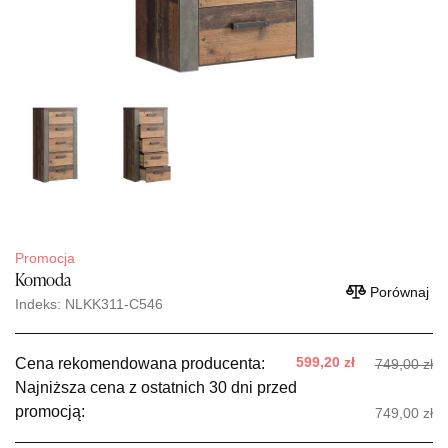
Promocja
Komoda
Porównaj
Indeks: NLKK311-C546
599,20 zł
Cena rekomendowana producenta:
749,00 zł
Najniższa cena z ostatnich 30 dni przed
promocją:
749,00 zł