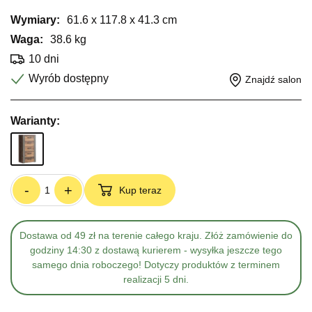
Wymiary:
61.6 x 117.8 x 41.3 cm
Waga:
38.6 kg
10 dni
Wyrób dostępny
Znajdź salon
Warianty:
-
+
Kup teraz
Dostawa od 49 zł na terenie całego kraju. Złóż zamówienie do
godziny 14:30 z dostawą kurierem - wysyłka jeszcze tego
samego dnia roboczego! Dotyczy produktów z terminem
realizacji 5 dni.