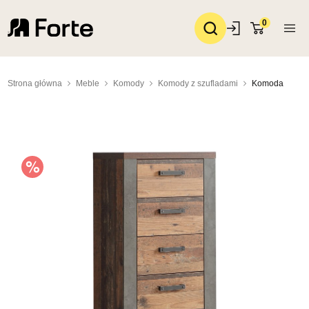
0
Strona główna
Meble
Komody
Komody z szufladami
Komoda