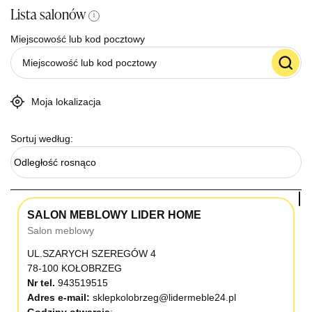
Lista salonów
i
Miejscowość lub kod pocztowy
Moja lokalizacja
Sortuj według:
Odległość rosnąco
SALON MEBLOWY LIDER HOME
Salon meblowy
UL.SZARYCH SZEREGÓW 4
78-100 KOŁOBRZEG
Nr tel.
943519515
Adres e-mail:
sklepkolobrzeg@lidermeble24.pl