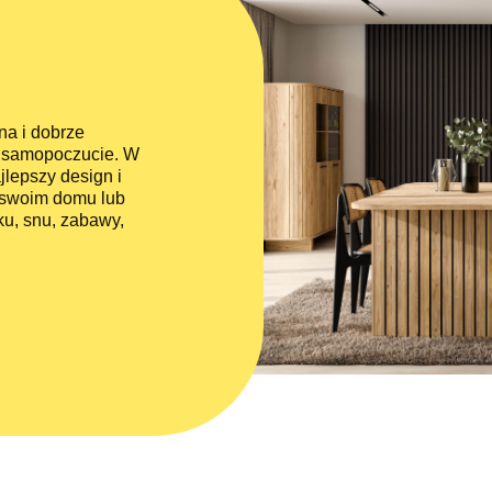
na i dobrze
e samopoczucie. W
jlepszy design i
w swoim domu lub
u, snu, zabawy,