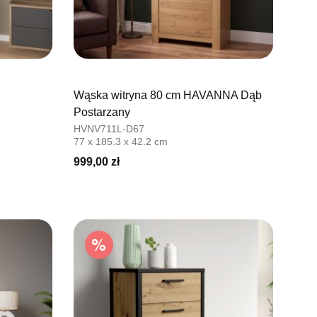
Wąska witryna 80 cm HAVANNA Dąb
Postarzany
HVNV711L-D67
77 x 185.3 x 42.2 cm
999,00 zł