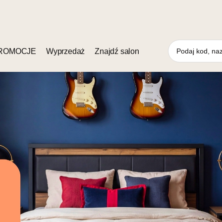
ROMOCJE
Wyprzedaż
Znajdź salon