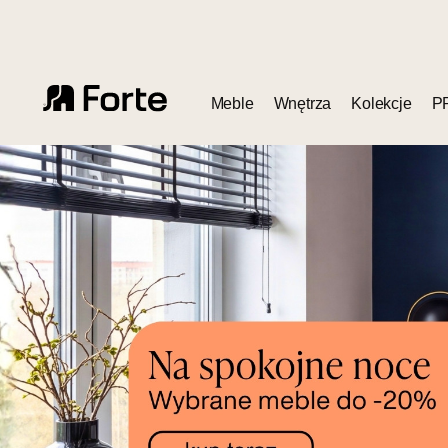
Meble
Wnętrza
Kolekcje
P