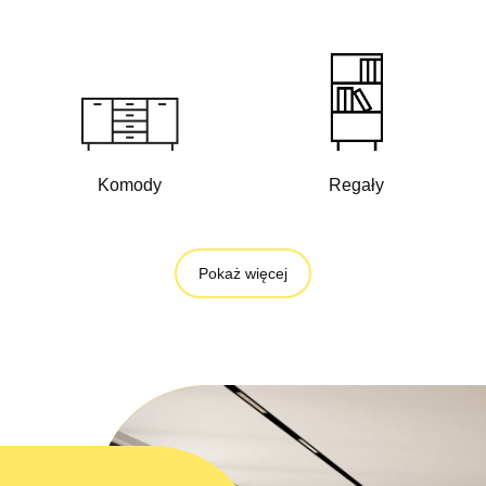
Komody
Regały
Pokaż więcej