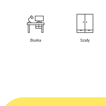
Biurka
Szafy