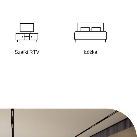
Szafki RTV
Łóżka