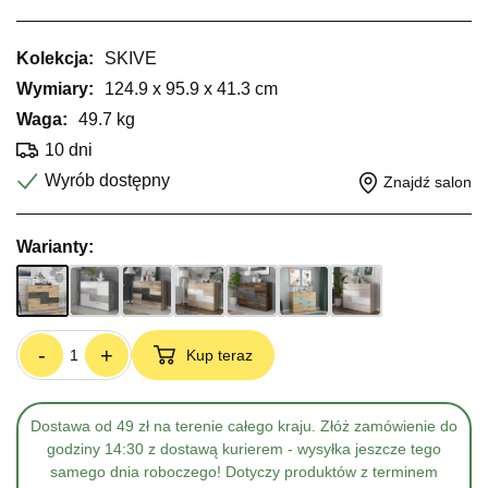
Kolekcja:
SKIVE
Wymiary:
124.9 x 95.9 x 41.3 cm
Waga:
49.7 kg
10 dni
Wyrób dostępny
Znajdź salon
Warianty:
-
+
Kup teraz
Dostawa od 49 zł na terenie całego kraju. Złóż zamówienie do
godziny 14:30 z dostawą kurierem - wysyłka jeszcze tego
samego dnia roboczego! Dotyczy produktów z terminem