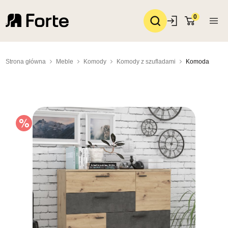
0
Strona główna
Meble
Komody
Komody z szufladami
Komoda